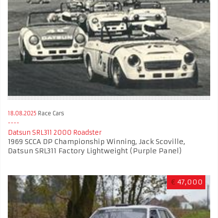
18.08.2025
Race Cars
Datsun SRL311 2000 Roadster
1969 SCCA DP Championship Winning, Jack Scoville,
Datsun SRL311 Factory Lightweight (Purple Panel)
€
47,000