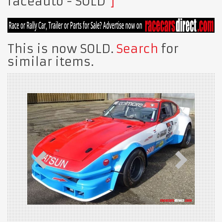
raceauto
- SOLD
This is now SOLD.
Search
for
similar items.