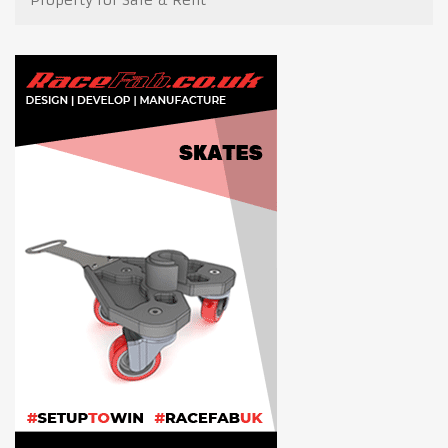
Property for Sale & Rent