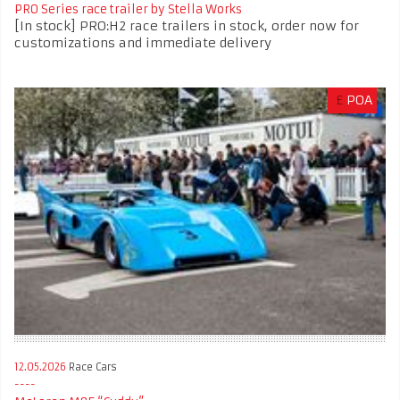
PRO Series race trailer by Stella Works
[In stock] PRO:H2 race trailers in stock, order now for
customizations and immediate delivery
£
POA
12.05.2026
Race Cars