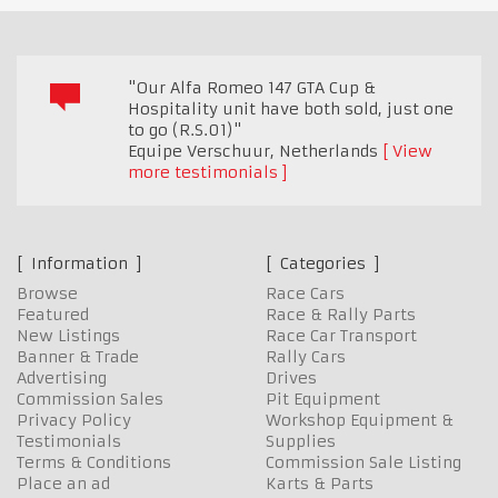
"Our Alfa Romeo 147 GTA Cup &
Hospitality unit have both sold, just one
to go (R.S.01)"
Equipe Verschuur
,
Netherlands
View
more testimonials
Information
Categories
Browse
Race Cars
Featured
Race & Rally Parts
New Listings
Race Car Transport
Banner & Trade
Rally Cars
Advertising
Drives
Commission Sales
Pit Equipment
Privacy Policy
Workshop Equipment &
Testimonials
Supplies
Terms & Conditions
Commission Sale Listing
Place an ad
Karts & Parts