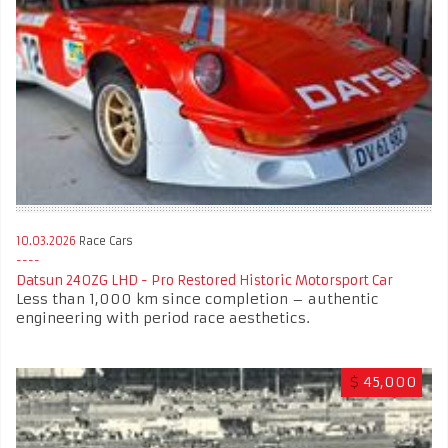
10.03.2026
Race Cars
Datsun 240ZG LHD - Pro Restored Historic Motorsport Car
Less than 1,000 km since completion – authentic
engineering with period race aesthetics.
$
45,000