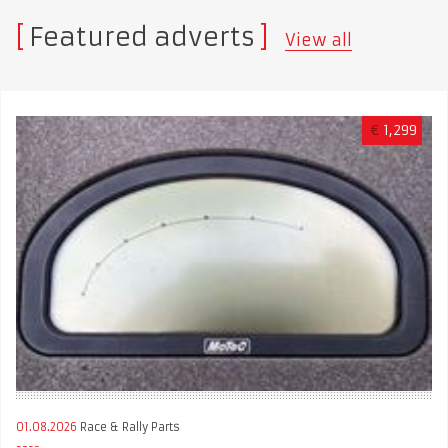
Featured adverts
View all
€
1,299
01.08.2026
Race & Rally Parts