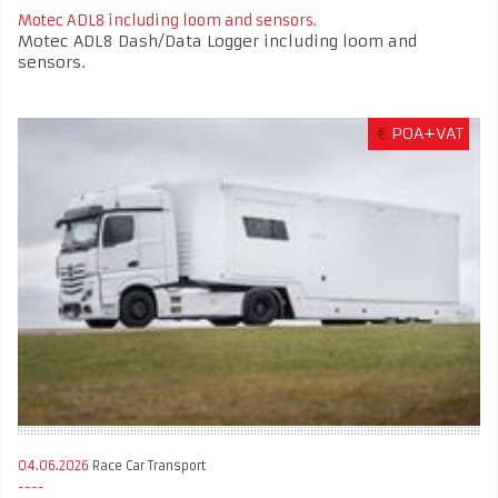
Motec ADL8 including loom and sensors.
Motec ADL8 Dash/Data Logger including loom and
sensors.
€
POA+VAT
04.06.2026
Race Car Transport