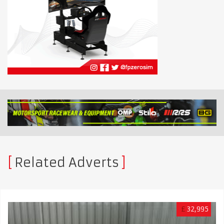
Related Adverts
£
32,995