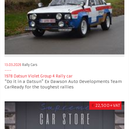
13.03.2026
Rally Cars
1978 Datsun Violet Group 4 Rally car
“Do it in a Datsun” Ex Dawson Auto Developments Team
Car ​​​​​​Ready for the toughest rallies
€
22,500+VAT