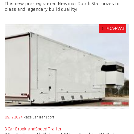
This new pre-registered Newmar Dutch Star oozes in
class and legendary build quality!
£
POA+VAT
09.12.2024
Race Car Transport
3 Car BrooklandSpeed Trailer