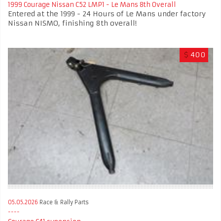
1999 Courage Nissan C52 LMP1 - Le Mans 8th Overall
Entered at the 1999 - 24 Hours of Le Mans under factory
Nissan NISMO, finishing 8th overall!
$
400
05.05.2026
Race & Rally Parts