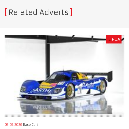
Related Adverts
£
POA
03.07.2026
Race Cars