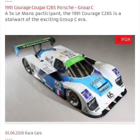
1991 Courage Cougar C26S Porsche - Group C
A 5x Le Mans participant, the 1991 Courage C26S is a
stalwart of the exciting Group C era.
£
POA
01.06.2026
Race Cars