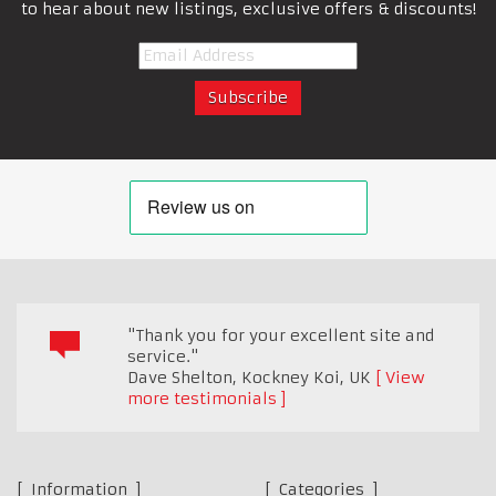
to hear about new listings, exclusive offers & discounts!
"Thank you for your excellent site and
service."
Dave Shelton, Kockney Koi
,
UK
View
more testimonials
Information
Categories