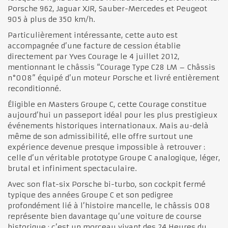
Porsche 962, Jaguar XJR, Sauber-Mercedes et Peugeot
905 à plus de 350 km/h.
Particulièrement intéressante, cette auto est
accompagnée d’une facture de cession établie
directement par Yves Courage le 4 juillet 2012,
mentionnant le châssis “Courage Type C28 LM – Châssis
n°008” équipé d’un moteur Porsche et livré entièrement
reconditionné.
Éligible en Masters Groupe C, cette Courage constitue
aujourd’hui un passeport idéal pour les plus prestigieux
événements historiques internationaux. Mais au-delà
même de son admissibilité, elle offre surtout une
expérience devenue presque impossible à retrouver :
celle d’un véritable prototype Groupe C analogique, léger,
brutal et infiniment spectaculaire.
Avec son flat-six Porsche bi-turbo, son cockpit fermé
typique des années Groupe C et son pedigree
profondément lié à l’histoire mancelle, le châssis 008
représente bien davantage qu’une voiture de course
historique : c’est un morceau vivant des 24 Heures du